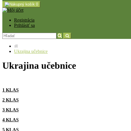
0
Registrácia
Prihlásiť sa
Ukrajina učebnice
Ukrajina učebnice
1 KLAS
2 KLAS
3 KLAS
4 KLAS
5 KLAS