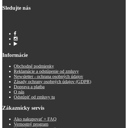
Sledujte nás
Informácie
Obchodné podmienky
Reklamácie a odstúpenie od zmluvy
Newsletter - ochrana osobných údajov
Zásady ochrany osobných údajov (GDPR)
Doprava a platba
O nás
Odstúpiť od zmluvy tu
Zákaznícky servis
Ako nakupovať + FAQ
Vernostný program