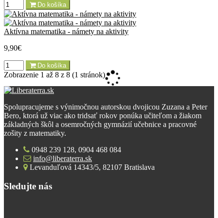
Do košíka
Aktívna matematika - námety na aktivity
9,90€
Do košíka
Zobrazenie 1 až 8 z 8 (1 stránok)
Spolupracujeme s výnimočnou autorskou dvojicou Zuzana a Peter
Bero, ktorá už viac ako tridsať rokov ponúka učiteľom a žiakom
základných škôl a osemročných gymnázií učebnice a pracovné
zošity z matematiky.
0948 239 128, 0904 468 084
info@liberaterra.sk
Levanduľová 14343/5, 82107 Bratislava
Sledujte nás