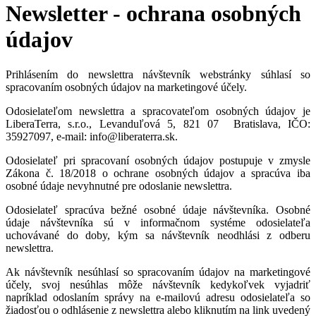
Newsletter - ochrana osobných
údajov
Prihlásením do newslettra návštevník webstránky súhlasí so
spracovaním osobných údajov na marketingové účely.
Odosielateľom newslettra a spracovateľom osobných údajov je
LiberaTerra, s.r.o., Levanduľová 5, 821 07 Bratislava, IČO:
35927097, e-mail: info@liberaterra.sk.
Odosielateľ pri spracovaní osobných údajov postupuje v zmysle
Zákona č. 18/2018 o ochrane osobných údajov a spracúva iba
osobné údaje nevyhnutné pre odoslanie newslettra.
Odosielateľ spracúva bežné osobné údaje návštevníka. Osobné
údaje návštevníka sú v informačnom systéme odosielateľa
uchovávané do doby, kým sa návštevník neodhlási z odberu
newslettra.
Ak návštevník nesúhlasí so spracovaním údajov na marketingové
účely, svoj nesúhlas môže návštevník kedykoľvek vyjadriť
napríklad odoslaním správy na e-mailovú adresu odosielateľa so
žiadosťou o odhlásenie z newslettra alebo kliknutím na link uvedený