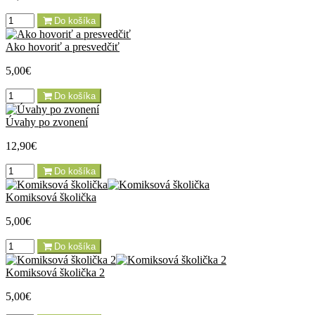
Do košíka
Ako hovoriť a presvedčiť
5,00€
Do košíka
Úvahy po zvonení
12,90€
Do košíka
Komiksová školička
5,00€
Do košíka
Komiksová školička 2
5,00€