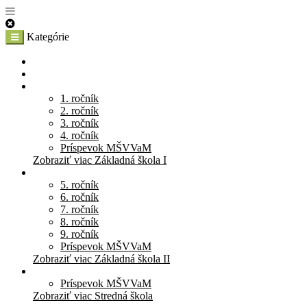
Kategórie
E-Shop
Materská škola
Základná škola I
1. ročník
2. ročník
3. ročník
4. ročník
Príspevok MŠVVaM
Zobraziť viac Základná škola I
Základná škola II
5. ročník
6. ročník
7. ročník
8. ročník
9. ročník
Príspevok MŠVVaM
Zobraziť viac Základná škola II
Stredná škola
Príspevok MŠVVaM
Zobraziť viac Stredná škola