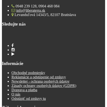
0948 239 128, 0904 468 084
info@liberaterra.sk
Levanduľová 14343/5, 82107 Bratislava
Sledujte nás
Informácie
Obchodné podmienky
Reklamácie a odstúpenie od zmluvy
Newsletter - ochrana osobných údajov
Zásady ochrany osobných údajov (GDPR)
Doprava a platba
O nás
Odstúpiť od zmluvy tu