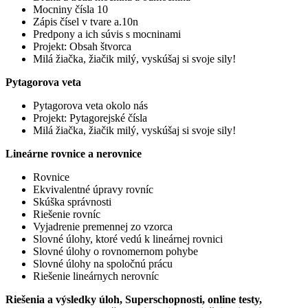
Mocniny čísla 10
Zápis čísel v tvare a.10n
Predpony a ich súvis s mocninami
Projekt: Obsah štvorca
Milá žiačka, žiačik milý, vyskúšaj si svoje sily!
Pytagorova veta
Pytagorova veta okolo nás
Projekt: Pytagorejské čísla
Milá žiačka, žiačik milý, vyskúšaj si svoje sily!
Lineárne rovnice a nerovnice
Rovnice
Ekvivalentné úpravy rovníc
Skúška správnosti
Riešenie rovníc
Vyjadrenie premennej zo vzorca
Slovné úlohy, ktoré vedú k lineárnej rovnici
Slovné úlohy o rovnomernom pohybe
Slovné úlohy na spoločnú prácu
Riešenie lineárnych nerovníc
Riešenia a výsledky úloh, Superschopnosti, online testy,