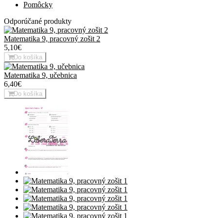
Pomôcky
Odporúčané produkty
Matematika 9, pracovný zošit 2
5,10€
Do košíka
Matematika 9, učebnica
6,40€
Do košíka