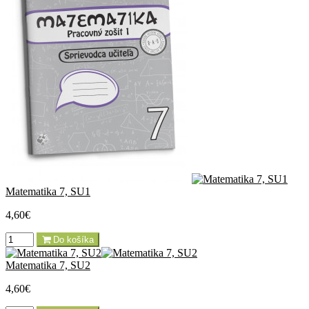
Matematika 7, SU1
4,60€
Do košíka
Matematika 7, SU2
4,60€