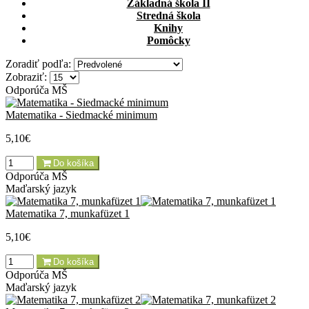
Základná škola II
Stredná škola
Knihy
Pomôcky
Zoradiť podľa:
Zobraziť:
Odporúča MŠ
Matematika - Siedmacké minimum
5,10€
Do košíka
Odporúča MŠ
Maďarský jazyk
Matematika 7, munkafüzet 1
5,10€
Do košíka
Odporúča MŠ
Maďarský jazyk