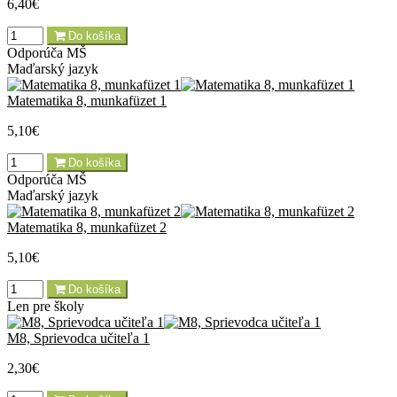
6,40€
Do košíka
Odporúča MŠ
Maďarský jazyk
Matematika 8, munkafüzet 1
5,10€
Do košíka
Odporúča MŠ
Maďarský jazyk
Matematika 8, munkafüzet 2
5,10€
Do košíka
Len pre školy
M8, Sprievodca učiteľa 1
2,30€