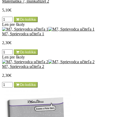
Matematika 7, munkafüzet 2
5,10€
Do košíka
Len pre školy
M7, Sprievodca učiteľa 1
2,30€
Do košíka
Len pre školy
M7, Sprievodca učiteľa 2
2,30€
Do košíka