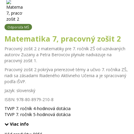
Odporúča MŠ
Matematika 7, pracovný zošit 2
Pracovný zošit 2 z matematiky pre 7. ročník ZŠ od uznávaných
autorov Zuzany a Petra Berovcov plynule nadväzuje na
pracovný zošit 1.
Pracovný zošit 2 pokrýva prierezové témy a učivo 7. ročníka ZŠ,
riadi sa zásadami Riadeného Aktívneho Učenia a je spracovaný
podľa iŠVP.
Jazyk: slovenský
ISBN: 978-80-8979-210-8
TVVP 7. ročník 4-hodinová dotácia
TVVP 7. ročník 5-hodinová dotácia
Viac info