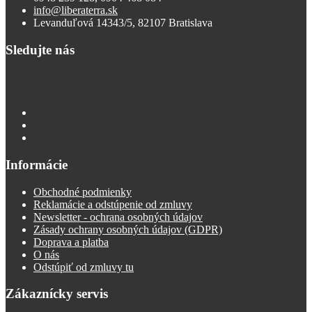
info@liberaterra.sk
Levanduľová 14343/5, 82107 Bratislava
Sledujte nás
Informácie
Obchodné podmienky
Reklamácie a odstúpenie od zmluvy
Newsletter - ochrana osobných údajov
Zásady ochrany osobných údajov (GDPR)
Doprava a platba
O nás
Odstúpiť od zmluvy tu
Zákaznícky servis