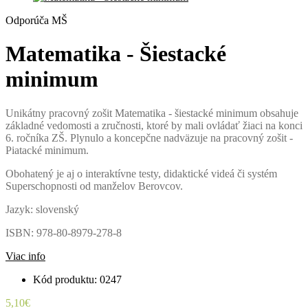
Odporúča MŠ
Matematika - Šiestacké
minimum
Unikátny pracovný zošit Matematika - šiestacké minimum obsahuje
základné vedomosti a zručnosti, ktoré by mali ovládať žiaci na konci
6. ročníka ZŠ. Plynulo a koncepčne nadväzuje na pracovný zošit -
Piatacké minimum.
Obohatený je aj o interaktívne testy, didaktické videá či systém
Superschopnosti od manželov Berovcov.
Jazyk: slovenský
ISBN: 978-80-8979-278-8
Viac info
Kód produktu: 0247
5,10€