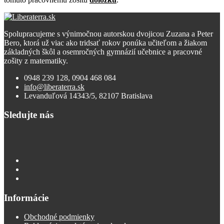
Spolupracujeme s výnimočnou autorskou dvojicou Zuzana a Peter
Bero, ktorá už viac ako tridsať rokov ponúka učiteľom a žiakom
základných škôl a osemročných gymnázií učebnice a pracovné
zošity z matematiky.
0948 239 128, 0904 468 084
info@liberaterra.sk
Levanduľová 14343/5, 82107 Bratislava
Sledujte nás
Informácie
Obchodné podmienky