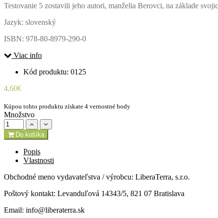
Testovanie 5 zostavili jeho autori, manželia Berovci, na základe svoj
Jazyk: slovenský
ISBN: 978-80-8979-290-0
Viac info
Kód produktu: 0125
4,60€
Kúpou tohto produktu získate 4 vernostné body
Množstvo
Do košíka
Popis
Vlastnosti
Obchodné meno vydavateľstva / výrobcu: LiberaTerra, s.r.o.
Poštový kontakt: Levanduľová 14343/5, 821 07 Bratislava
Email: info@liberaterra.sk