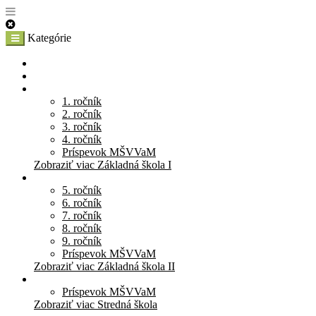
Kategórie
E-Shop
Materská škola
Základná škola I
1. ročník
2. ročník
3. ročník
4. ročník
Príspevok MŠVVaM
Zobraziť viac Základná škola I
Základná škola II
5. ročník
6. ročník
7. ročník
8. ročník
9. ročník
Príspevok MŠVVaM
Zobraziť viac Základná škola II
Stredná škola
Príspevok MŠVVaM
Zobraziť viac Stredná škola