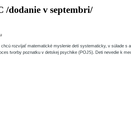
C /dodanie v septembri/
u
ré chcú rozvíjať matematické myslenie detí systematicky, v súlade s
roces tvorby poznatku v detskej psychike (POJS). Deti nevedie k me