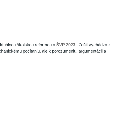
 aktuálnou školskou reformou a
ŠVP 2023
. Zošit vychádza z
chanickému počítaniu, ale k porozumeniu, argumentácii a