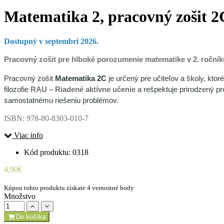
Matematika 2, pracovný zošit 2
Dostupný v septembri 2026.
Pracovný zošit pre hlboké porozumenie matematike v 2. ročník
Pracovný zošit
Matematika 2C
je určený pre učiteľov a školy, kto
filozofie
RAU – Riadené aktívne učenie
a rešpektuje prirodzený p
samostatnému riešeniu problémov.
ISBN: 978-80-8303-010-7
Viac info
Kód produktu: 0318
4,90€
Kúpou tohto produktu získate 4 vernostné body
Množstvo
Do košíka