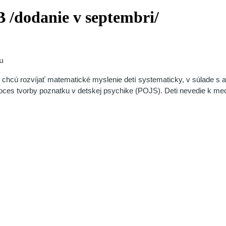
B /dodanie v septembri/
u
ré chcú rozvíjať matematické myslenie detí systematicky, v súlade s
roces tvorby poznatku v detskej psychike (POJS). Deti nevedie k me