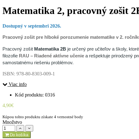
Matematika 2, pracovný zošit 2
Dostupný v septembri 2026.
Pracovný zošit pre hlboké porozumenie matematike v 2. ročník
Pracovný zošit
Matematika 2B
je určený pre učiteľov a školy, kto
filozofie
RAU – Riadené aktívne učenie
a rešpektuje prirodzený p
samostatnému riešeniu problémov.
ISBN: 978-80-8303-009-1
Viac info
Kód produktu: 0316
4,90€
Kúpou tohto produktu získate 4 vernostné body
Množstvo
Do košíka