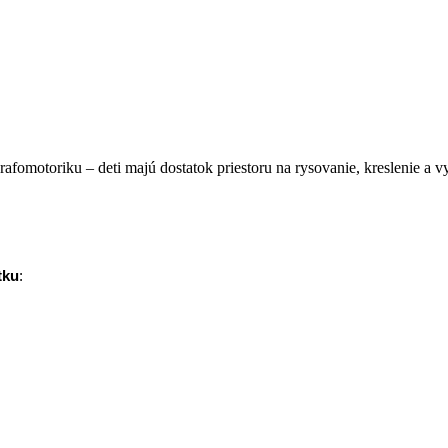
rafomotoriku – deti majú dostatok priestoru na rysovanie, kreslenie a v
tku
: