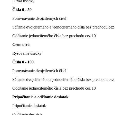
Dĺžka úsečky
Čísla 0 - 50
Porovnávanie dvojciferných čísel
Sčítanie dvojciferného a jednociferného čísla bez prechodu cez
Odčítanie jednociferného čísla bez prechodu cez 10
Geometria
Rysovanie úsečky
Čísla 0 - 100
Porovnávanie dvojciferných čísel
Sčítanie dvojciferného a jednociferného čísla bez prechodu cez
Odčítanie jednociferného čísla bez prechodu cez 10
Pripočítanie a odčítanie desiatok
Pripočítanie desiatok
Odčítanie desiatok