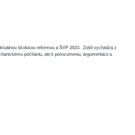
 aktuálnou školskou reformou a
ŠVP 2023
. Zošit vychádza z
chanickému počítaniu, ale k porozumeniu, argumentácii a