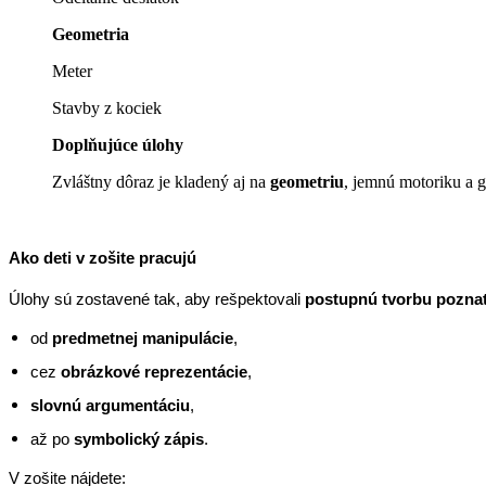
Geometria
Meter
Stavby z kociek
Doplňujúce úlohy
Zvláštny dôraz je kladený aj na
geometriu
, jemnú motoriku a g
Ako deti v zošite pracujú
Úlohy sú zostavené tak, aby rešpektovali
postupnú tvorbu pozna
od
predmetnej manipulácie
,
cez
obrázkové reprezentácie
,
slovnú argumentáciu
,
až po
symbolický zápis
.
V zošite nájdete: