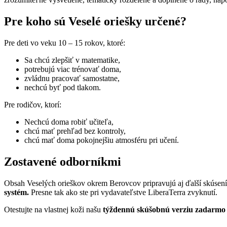
Pre koho sú Veselé oriešky určené?
Pre deti vo veku 10 – 15 rokov, ktoré:
Sa chcú zlepšiť v matematike,
potrebujú viac trénovať doma,
zvládnu pracovať samostatne,
nechcú byť pod tlakom.
Pre rodičov, ktorí:
Nechcú doma robiť učiteľa,
chcú mať prehľad bez kontroly,
chcú mať doma pokojnejšiu atmosféru pri učení.
Zostavené odborníkmi
Obsah Veselých orieškov okrem Berovcov pripravujú aj ďalší skúsení 
systém.
Presne tak ako ste pri vydavateľstve LiberaTerra zvyknutí.
Otestujte na vlastnej koži našu
týždennú skúšobnú verziu zadarmo