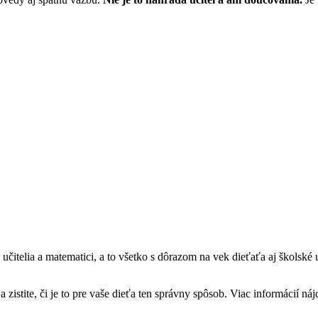
učitelia a matematici, a to všetko s dôrazom na vek dieťaťa aj školské
a zistite, či je to pre vaše dieťa ten správny spôsob. Viac informácií n