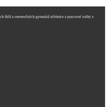
ch škôl a osemročných gymnázií učebnice a pracovné zošity z