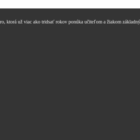
, ktorá už viac ako tridsať rokov ponúka učiteľom a žiakom základný