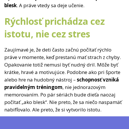
blesk
. A práve vtedy sa deje učenie.
Rýchlosť prichádza cez
istotu, nie cez stres
Zaujímavé je, že deti často začnú počítať rýchlo
práve v momente, keď prestanú mať strach z chyby.
Opakovanie totiž nemusí byť nudný dril. Môže byť
krátke, hravé a motivujúce. Podobne ako pri športe
alebo hre na hudobný nástroj –
schopnosť vzniká
pravidelným tréningom
, nie jednorazovým
memorovaním. Po pár sériách bude dieťa naozaj
počítať „ako blesk“. Nie preto, že sa niečo naspamäť
nabifľovalo. Ale preto, že si vytvorilo istotu.